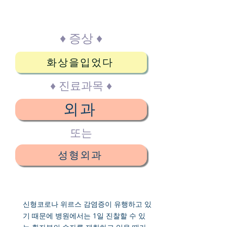
는다.
♦ 증상 ♦
화상을입었다
♦ 진료과목 ♦
외과
또는
성형외과
신형코로나 위르스 감염증이 유행하고 있
기 때문에 병원에서는 1일 진찰할 수 있