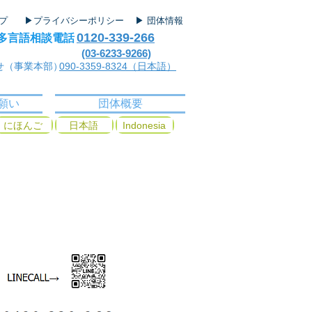
ップ
▶プライバシーポリシー
▶ 団体情報
0120-339-266
多言語相談電話
(03-6233-9266)
せ（事業本部）
090-3359-8324（日本語）
願い
団体概要
にほんご
日本語
Indonesia