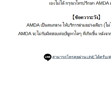
สามารถโทรคุยผ่าน LINE ได้ครับ/ค
支援・協力のお願い
団体概要
賛助会員募集
団体について
寄付募集
メッセージ