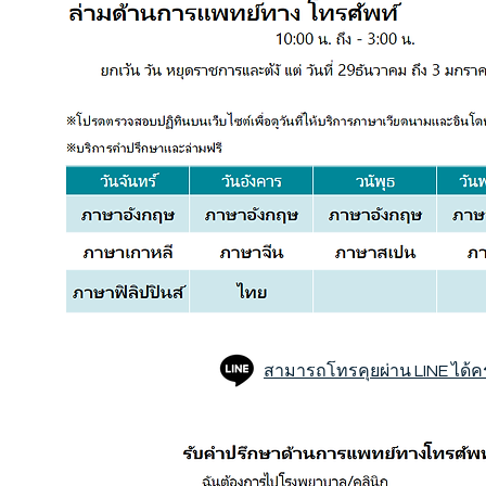
สามารถโทรคุยผ่าน LINE ได้คร