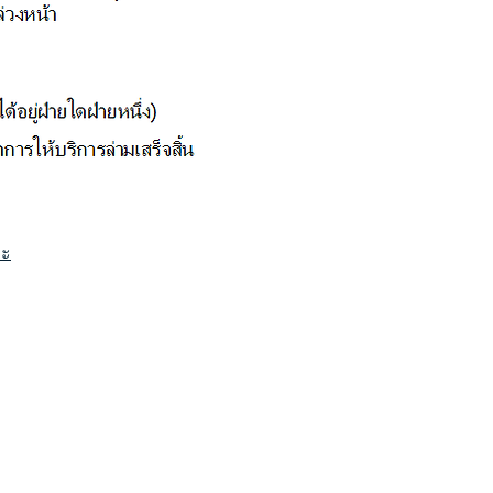
่ะ
Multilingual
English
简体中文