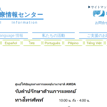
▶サイトマ
人
医療情報センター
al Information
お問合
ilanguage 情報
私たちの活動
ご支援のお
Español
ไทย
Português
Pilipino
Tiếng Việt
กิจกรรมของเรา