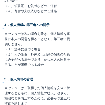
のご送付
（３）領収証、お礼状などのご送付
（４）寄付や支援依頼などのご連絡
４．個人情報の第三者への開示
当センターは次の場合を除き、個人情報を事
前に本人の同意を得ることなく、第三者に提
供しません。
（１）法令に基づく場合
（２）人の生命、身体又は財産の保護のため
に必要がある場合であり、かつ本人の同意を
得ることが
困難である場合
​５．個人情報の管理
当センターは、取得した個人情報を安全に管
理するとともに、個人情報の紛失、改ざん、
漏洩などを防止するために、必要かつ適正な
措置を講じます