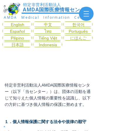
特定非営利活動法人
AMDA国際医療情報センター
AMDA Medical Information Center
English
中文
한국어
Español
ไทย
Português
Pilipino
Tiếng Việt
にほんご
日本語
Indonesia
プライバシーポリシー
特定非営利活動法人AMDA国際医療情報センタ
ー（以下「当センター」）は、団体の活動を通
じて知りえた個人情報の重要性を認識し、以下
の方針に基づき個人情報の保護に努めます。
１．個人情報保護に関する法令や規律の順守