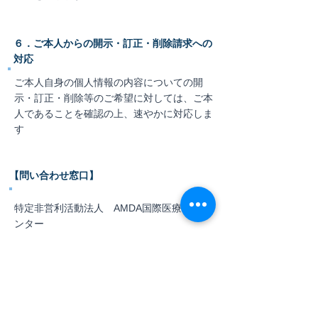
６．ご本人からの開示・訂正・削除請求への
対応
ご本人自身の個人情報の内容についての開
示・訂正・削除等のご希望に対しては、ご本
人であることを確認の上、速やかに対応しま
す
【問い合わせ窓口】
特定非営利活動法人 AMDA国際医療情報セ
ンター
事務局 TEL：
090
-3359-8324
​お問い合わせは
こちら
わたしたちの活動
支援・協力のお願い