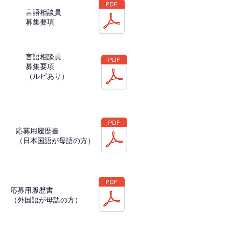
言語相談員
募集要項
言語相談員
募集要項
​（ルビあり）
​応募用履歴書
（日本国語が母語の方）
​応募用履歴書
（外国語が母語の方）