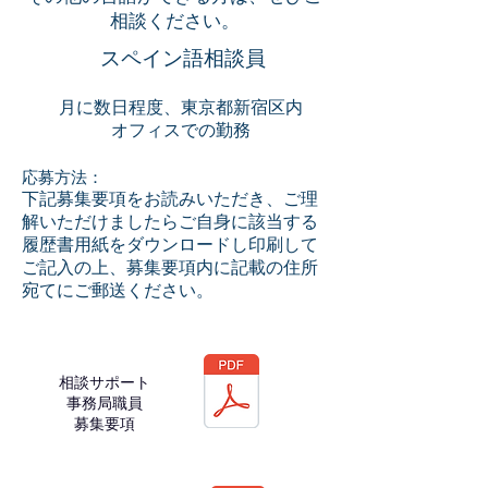
相談ください。
スペイン語相談員
月に数日程度、東京都新宿区内
オフィスでの勤務
応募方法：
​下記募集要項をお読みいただき、ご理
解いただけましたらご自身に該当する
履歴書用紙をダウンロードし印刷して
ご記入の上、募集要項内に記載の住所
宛てにご郵送ください。
相談サポート
​事務局職員
募集要項