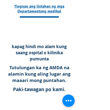
Tingnan ang listahan ng mga
Departamentong medikal
Paghahanap ng departamento ayon sa
mga sintomas
kapag hindi mo alam kung
saang ospital o kilinika
pumunta
Tutulungan ka ng AMDA na
alamin kung aling lugar ang
maaari mong puntahan.
Paki-tawagan po kami.