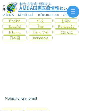
特定非営利活動法人
AMDA国際医療情報センター
AMDA Medical Information Center
English
中文
한국어
Español
ไทย
Português
Pilipino
Tiếng Việt
にほんご
日本語
Indonesia
Medisinang Internal