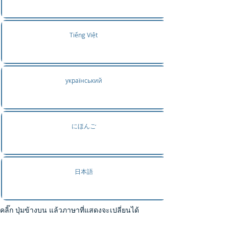
Tiếng Việt
український
にほんご
日本語
คลิ๊ก ปุ่มข้างบน แล้วภาษาที่แสดงจะเปลี่ยนได้