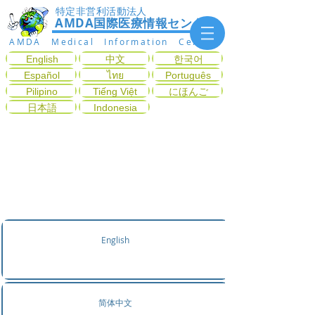
特定非営利活動法人
AMDA国際医療情報センター
AMDA Medical Information Center
English
中文
한국어
Español
ไทย
Português
Pilipino
Tiếng Việt
にほんご
日本語
Indonesia
เลือกตรวจกับแผนกโรคที่
ตรงกับอาการ
English
简体中文