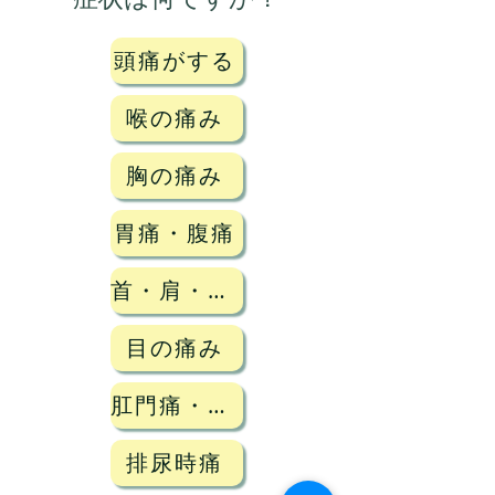
頭痛がする
喉の痛み
胸の痛み
胃痛・腹痛
首・肩・腰・膝などの関節痛
目の痛み
肛門痛・肛門からの出血
排尿時痛