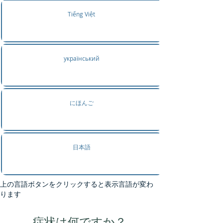
Tiếng Việt
український
にほんご
日本語
上の言語ボタンをクリックすると表示言語が変わ
ります
症状は何ですか？