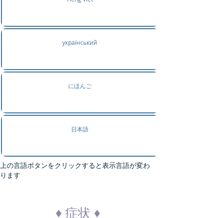
український
にほんご
日本語
上の言語ボタンをクリックすると表示言語が変わ
ります
♦ 症状 ♦