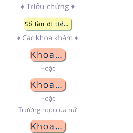
♦ Triệu chứng ♦
Số lần đi tiểu nhiều / ít
♦ Các khoa khám ♦
Khoa nội
Hoặc
Khoa tiết niệu
Hoặc
Trường hợp của nữ
Khoa phụ sản