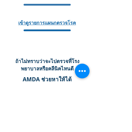
เข้าดูรายการแผนกตรวจโรค
เลือกตรวจกับแผนกโรคที่ตรงกับอาการ
ถ้าไม่ทราบว่าจะไปตรวจที่โรง
พยาบาลหรือคลีนิคไหนดี
AMDA ช่วยหาให้ได้
กรุณาโทรมาหาเรา
03-6233-9266
วันจันทร์ ~วันศุกร์