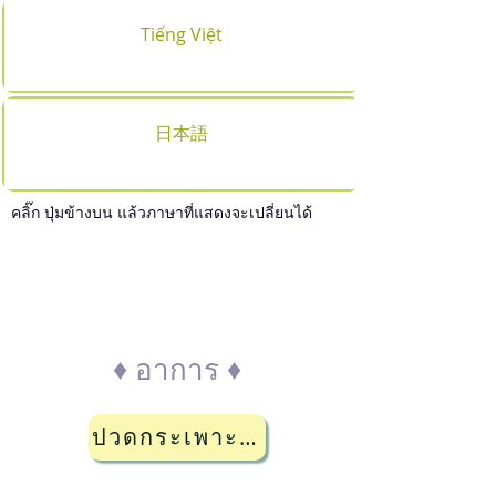
Tiếng Việt
日本語
คลิ๊ก ปุ่มข้างบน แล้วภาษาที่แสดงจะเปลี่ยนได้
เลือกตรวจกับแผนกโรคที่
ตรงกับอาการ
♦ อาการ ♦
ปวดกระเพาะ ・ ปวดท้อง