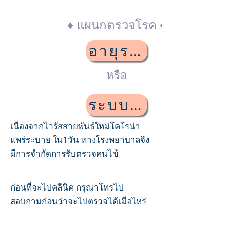
♦ แผนกตรวจโรค ♦
อายุรกรรม
หรือ
ระบบทางเดินอาห
เนื่องจากไวรัสสายพันธ์ใหม่โคโรน่า
แพร่ระบาย ใน1วัน ทางโรงพยาบาลจึง
มีการจำกัดการรับตรวจคนไข้
ก่อนที่จะไปคลีนิค กรุณาโทรไป
สอบถามก่อนว่าจะไปตรวจได้เมื่อไหร่