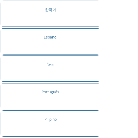
한국어
Español
ไทย
Português
Pilipino