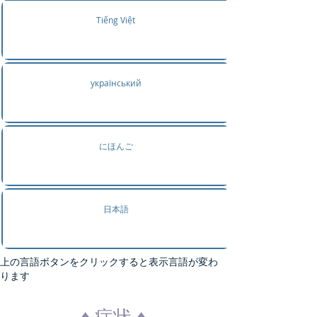
Tiếng Việt
український
にほんご
日本語
上の言語ボタンをクリックすると表示言語が変わ
ります
♦ 症状 ♦