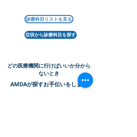
診療科目リストを見る
症状から診療科目を探す
どの医療機関に行けばいいか分から
ないとき
AMDAが探すお手伝いをします
お電話ください
03-6233-9266
月曜日 ～ 金曜日