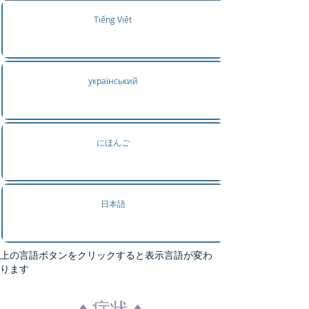
Tiếng Việt
український
にほんご
日本語
上の言語ボタンをクリックすると表示言語が変わ
ります
♦ 症状 ♦