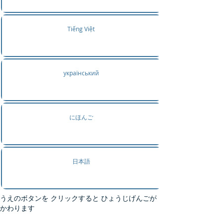
Tiếng Việt
український
にほんご
日本語
うえのボタンを クリックすると ひょうじげんごが
かわります