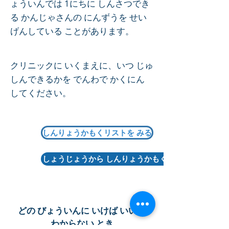
ょういんでは 1にちに しんさつでき
る かんじゃさんの にんずうを せい
げんしている ことがあります。
クリニックに いくまえに、いつ じゅ
しんできるかを でんわで かくにん
してください。
しんりょうかもくリストを みる
しょうじょうから しんりょうかもくを さがす
どの びょういんに いけば いいか
わからない とき