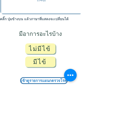
คลิ๊ก ปุ่มข้างบน แล้วภาษาที่แสดงจะเปลี่ยนได้
มีอาการอะไรบ้าง
ไม่มีไข้
มีไข้
เข้าดูรายการแผนกตรวจโรค
เลือกตรวจกับแผนกโรคที่ตรงกับอาการ
わたしたちの活動