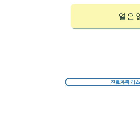
열은
진료과목 리스