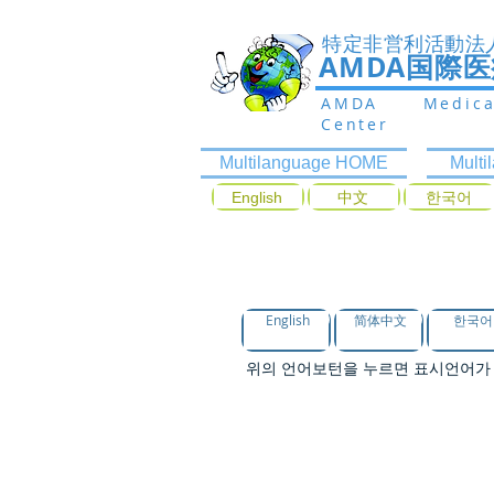
特定非営利活動法
AMDA国際
AMDA Medic
Center
Multilanguage HOME
Mult
English
中文
한국어
증상에 따라 진료
English
简体中文
한국어
위의 언어보턴을 누르면 표시언어가