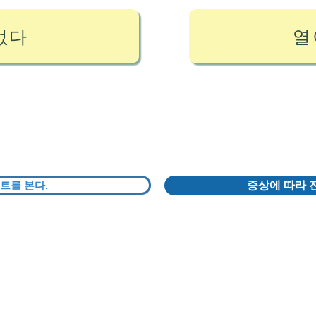
없다
열
트를 본다.
증상에 따라 