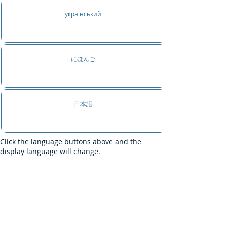
український
にほんご
日本語
Click the language buttons above and the
display language will change.
Search department by
symptoms