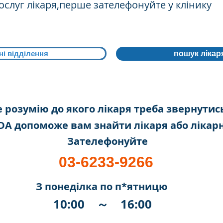
ослуг лікаря,перше зателефонуйте у клінику
і відділення
пошук лікар
 розумію до якого лікаря треба звернутис
A допоможе вам знайти лікаря або лікар
Зателефонуйте
03-6233-9266
З понеділка по п*ятницю
10:00 ～ 16:00