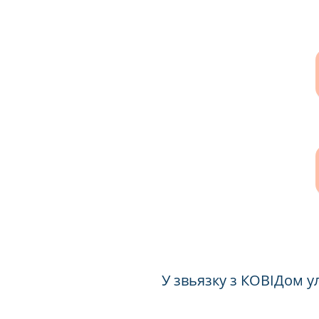
У звьязку з КОВІДом 