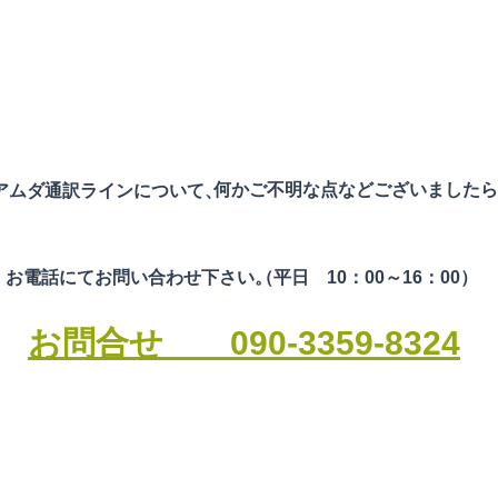
他団体リンク集
何かご不明な点などございましたら
​アムダ通訳ラインについて、
お電話にてお問い合わせ下さい。
（平日 10：00～16：00）​
お問合せ 090-3359-8324
yright © 2026 AMDA International Medical Information Center,All Righ