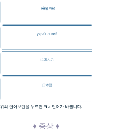
Tiếng Việt
український
にほんご
日本語
위의 언어보턴을 누르면 표시언어가 바뀝니다.
♦ 증상 ♦