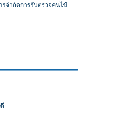
การจำกัดการรับตรวจคนไข้
นกโรคที่ตรงกับอาการ
ดี