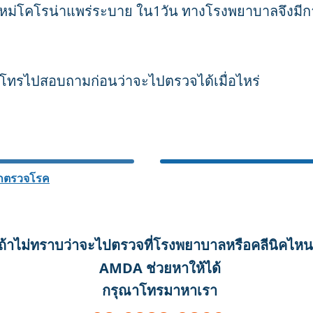
์ใหม่โคโรน่าแพร่ระบาย ใน1วัน ทางโรงพยาบาลจึงมี
ณาโทรไปสอบถามก่อนว่าจะไปตรวจได้เมื่อไหร่
เลือกตรวจกับแผ
นกตรวจโรค
ถ้าไม่ทราบว่าจะไปตรวจที่โรงพยาบาลหรือคลีนิคไหน
AMDA ช่วยหาให้ได้
กรุณาโทรมาหาเรา