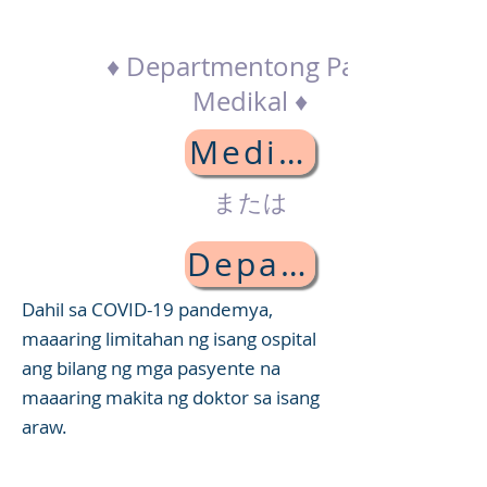
♦ Departmentong Pang-
Medikal ♦
Medisinang Inte
または
Departamento sa
Dahil sa COVID-19 pandemya,
maaaring limitahan ng isang ospital
ang bilang ng mga pasyente na
maaaring makita ng doktor sa isang
araw.