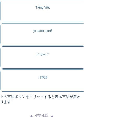
Tiếng Việt
український
にほんご
日本語
上の言語ボタンをクリックすると表示言語が変わ
ります
♦ 症状 ♦