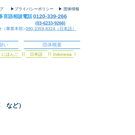
ップ
▶プライバシーポリシー
▶ 団体情報
0120-339-266
多言語相談電話
(03-6233-9266)
せ（事業本部）
090-3359-8324（日本語）
願い
団体概要
にほんご
日本語
Indonesia
票 など）