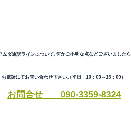
他団体リンク集
何かご不明な点などございましたら
​アムダ通訳ラインについて、
お電話にてお問い合わせ下さい。
（平日 10：00～16：00）​
お問合せ 090-3359-8324
yright © 2026 AMDA International Medical Information Center,All Righ