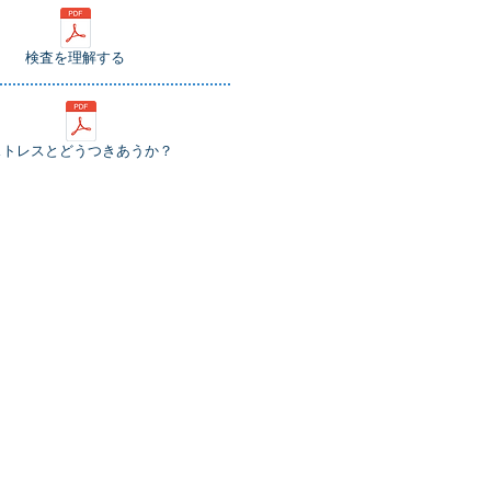
検査を理解する
ストレスとどうつきあうか？
Multilingual
English
简体中文