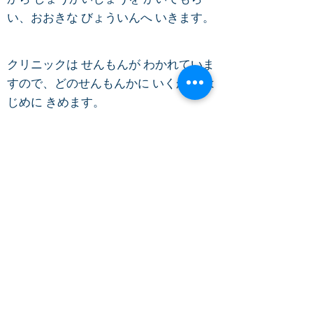
い、おおきな びょういんへ いきます。
クリニックは せんもんが わかれていま
すので、どのせんもんかに いくかを は
じめに きめます。
しょうじょうからしんりょうかもくをさがす
わたしたちの活動
支援・協力のお願い
団体概要
お知らせ