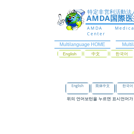
特定非営利活動法
AMDA国際
AMDA Medic
Center
Multilanguage HOME
Mult
English
中文
한국어
증상에 따라 진료
English
简体中文
한국어
위의 언어보턴을 누르면 표시언어가