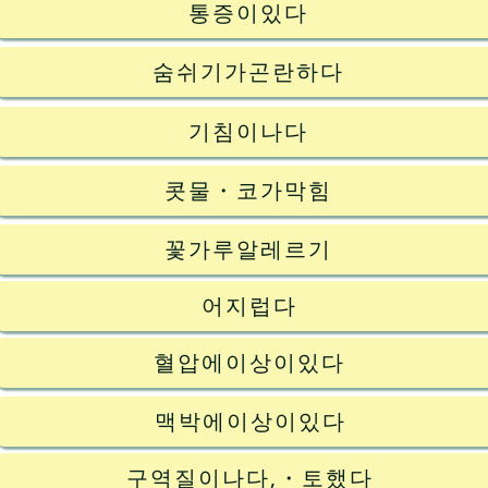
통증이있다
숨쉬기가곤란하다
기침이나다
콧물・코가막힘
꽃가루알레르기
어지럽다
혈압에이상이있다
맥박에이상이있다
구역질이나다,・토했다